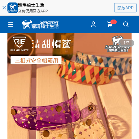
耀瑪騎士生活
開啟APP
立刻使用官方APP
0
1
/
7