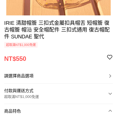
IRIE 清甜帽簷 三扣式金屬扣具帽舌 短帽簷 復
古帽簷 帽沿 安全帽配件 三扣式通用 復古帽配
件 SUNDAE 聖代
超取滿NT$1,000免運
NT$550
請選擇商品選項
付款與運送方式
超取滿NT$1,000免運
付款方式
商品特色
信用卡一次付款