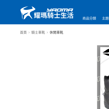
商品分類
主題
首頁
騎士車靴
休閒車靴