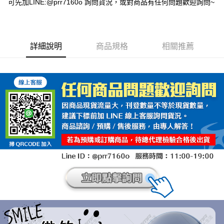
可先加LINE:@prr7160o 詢問貨況，或對商品有任何問題歡迎詢問~
詳細說明
商品規格
相關推薦