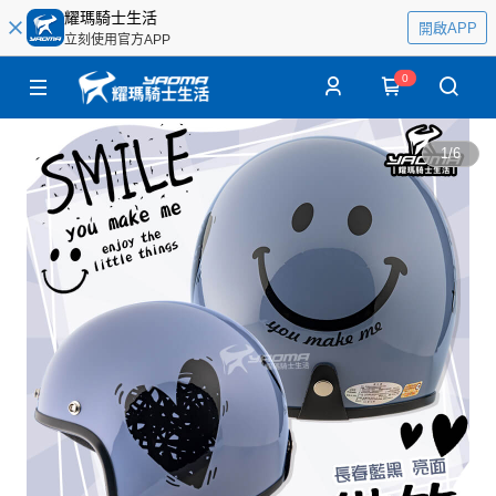
耀瑪騎士生活
開啟APP
立刻使用官方APP
0
1
/
6