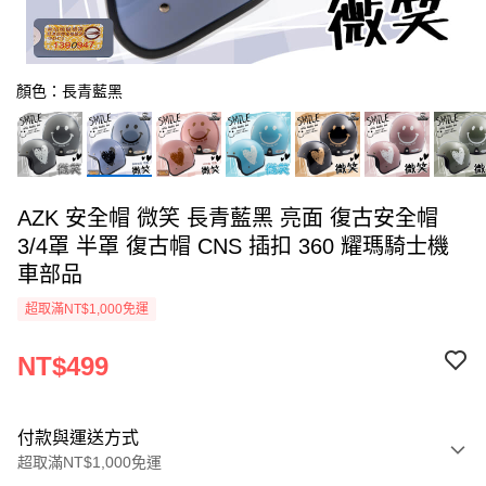
顏色：長青藍黑
AZK 安全帽 微笑 長青藍黑 亮面 復古安全帽
3/4罩 半罩 復古帽 CNS 插扣 360 耀瑪騎士機
車部品
超取滿NT$1,000免運
NT$499
付款與運送方式
超取滿NT$1,000免運