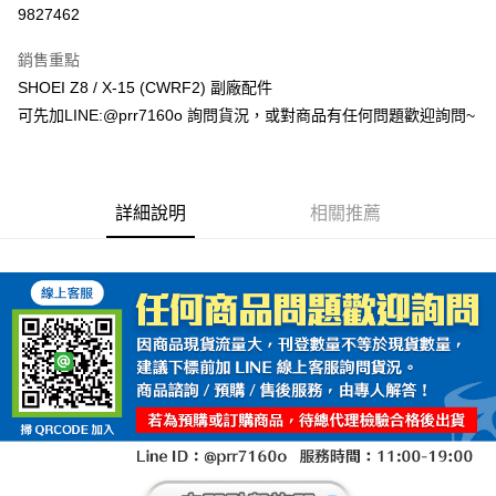
超商取貨付款
9827462
Apple Pay
銷售重點
ATM付款
SHOEI Z8 / X-15 (CWRF2) 副廠配件
可先加LINE:@prr7160o 詢問貨況，或對商品有任何問題歡迎詢問~
運送方式
全家取貨付款(安全帽一頂以上請選宅配)
每筆NT$60，滿NT$1,000(含以上)免運費
詳細說明
相關推薦
7-11取貨付款(安全帽一頂以上請選宅配)
每筆NT$60，滿NT$1,000(含以上)免運費
宅配
每筆NT$100，滿NT$1,000(含以上)免運費