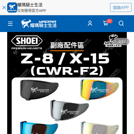
耀瑪騎士生活
開啟APP
立刻使用官方APP
0
1
/
10