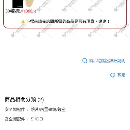
顯示電腦版詳細說明
客服
商品相關分類 (2)
安全帽配件
鏡片/內置墨鏡/鏡座
安全帽配件
SHOEI