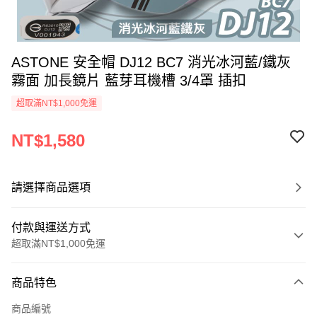
ASTONE 安全帽 DJ12 BC7 消光冰河藍/鐵灰
霧面 加長鏡片 藍芽耳機槽 3/4罩 插扣
超取滿NT$1,000免運
NT$1,580
請選擇商品選項
付款與運送方式
超取滿NT$1,000免運
付款方式
商品特色
信用卡一次付款
商品編號