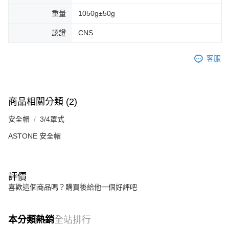
重量
1050g±50g
認證
CNS
客服
商品相關分類 (2)
安全帽
3/4罩式
ASTONE 安全帽
評價
喜歡這個商品嗎？購買後給他一個好評吧
本分類熱銷
全站排行