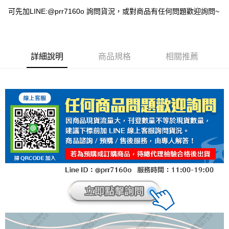
可先加LINE:@prr7160o 詢問貨況，或對商品有任何問題歡迎詢問~
詳細說明
商品規格
相關推薦