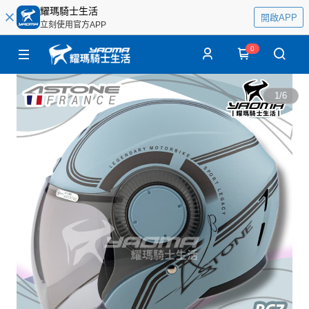
耀瑪騎士生活
開啟APP
立刻使用官方APP
0
1
/
6