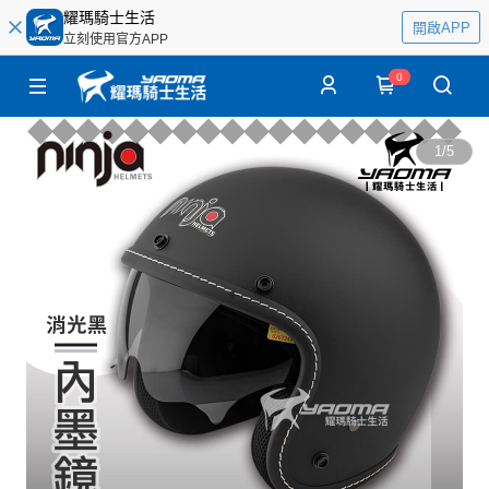
耀瑪騎士生活
開啟APP
立刻使用官方APP
0
1
/
5