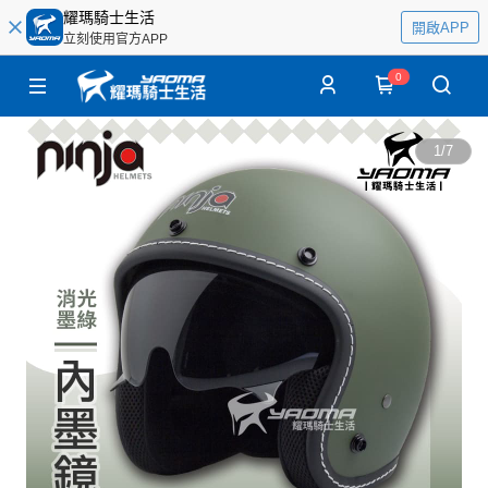
耀瑪騎士生活
開啟APP
立刻使用官方APP
0
1
/
7