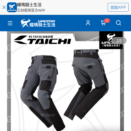
耀瑪騎士生活
開啟APP
立刻使用官方APP
0
1
/
8