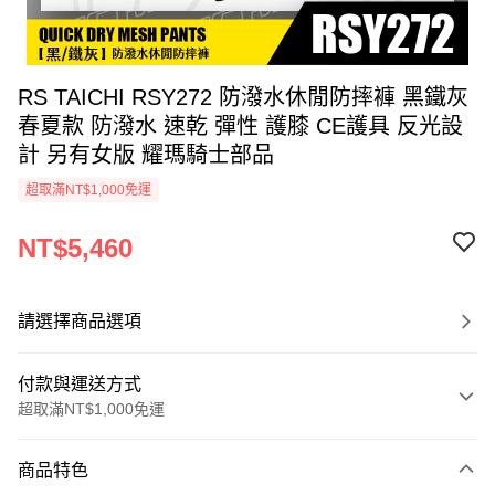
RS TAICHI RSY272 防潑水休閒防摔褲 黑鐵灰
春夏款 防潑水 速乾 彈性 護膝 CE護具 反光設
計 另有女版 耀瑪騎士部品
超取滿NT$1,000免運
NT$5,460
請選擇商品選項
付款與運送方式
超取滿NT$1,000免運
付款方式
商品特色
信用卡一次付款