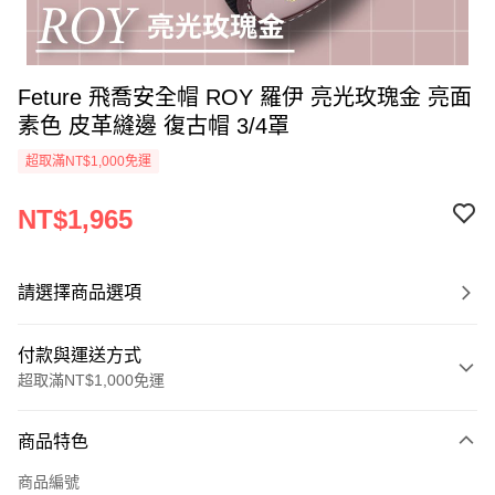
Feture 飛喬安全帽 ROY 羅伊 亮光玫瑰金 亮面
素色 皮革縫邊 復古帽 3/4罩
超取滿NT$1,000免運
NT$1,965
請選擇商品選項
付款與運送方式
超取滿NT$1,000免運
付款方式
商品特色
信用卡一次付款
商品編號