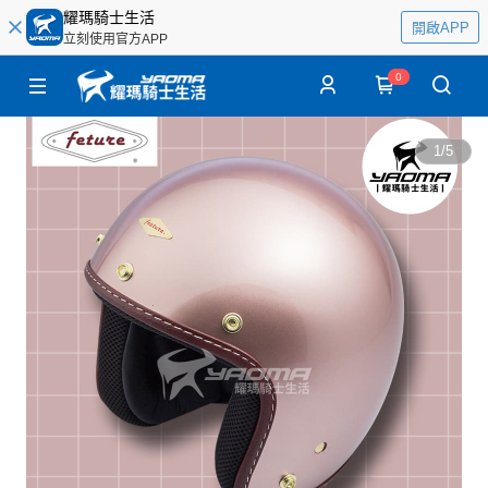
耀瑪騎士生活
開啟APP
立刻使用官方APP
0
1
/
5