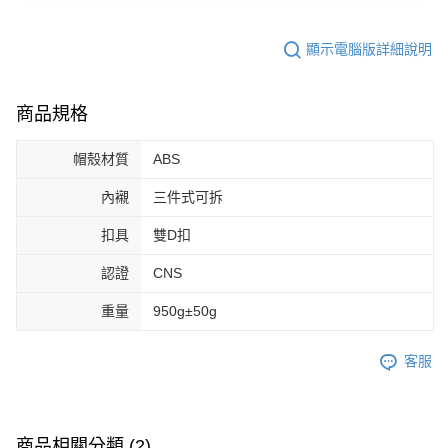
顯示電腦版詳細說明
商品規格
帽殼材質
ABS
內襯
三件式可拆
扣具
雙D扣
認證
CNS
重量
950g±50g
客服
商品相關分類 (2)