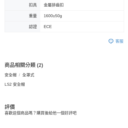
扣具
金屬排齒扣
重量
1600±50g
認證
ECE
客服
商品相關分類 (2)
安全帽
全罩式
LS2 安全帽
評價
喜歡這個商品嗎？購買後給他一個好評吧