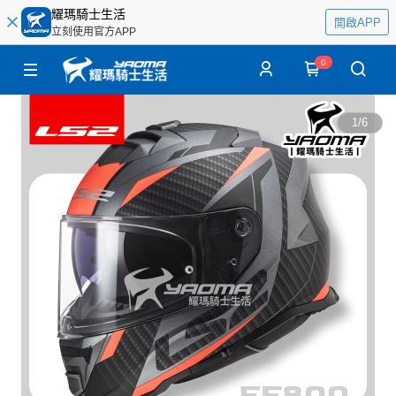
耀瑪騎士生活
開啟APP
立刻使用官方APP
0
1
/
6