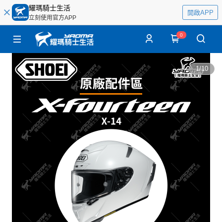
耀瑪騎士生活
開啟APP
立刻使用官方APP
0
1
/
10