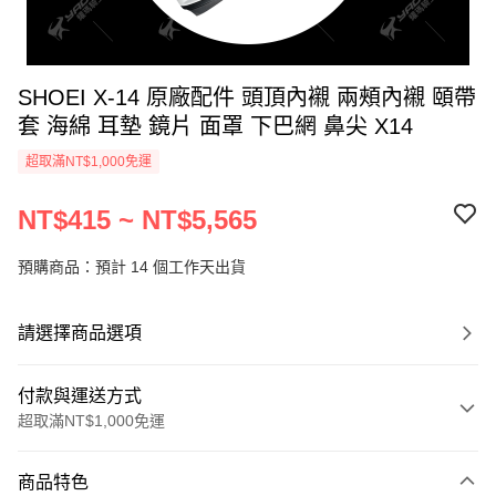
SHOEI X-14 原廠配件 頭頂內襯 兩頰內襯 頤帶
套 海綿 耳墊 鏡片 面罩 下巴網 鼻尖 X14
超取滿NT$1,000免運
NT$415 ~ NT$5,565
預購商品：預計 14 個工作天出貨
請選擇商品選項
付款與運送方式
超取滿NT$1,000免運
付款方式
商品特色
信用卡一次付款