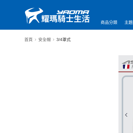
商品分類
主題
首頁
安全帽
3/4罩式