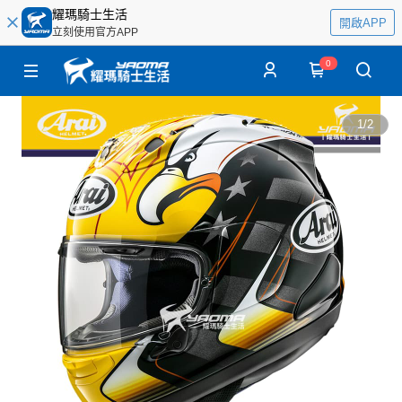
耀瑪騎士生活
開啟APP
立刻使用官方APP
0
1
/
2