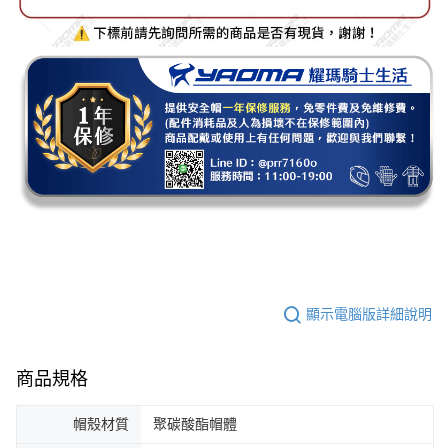
顯示電腦版詳細說明
商品規格
帽殼材質
聚碳酸酯帽體