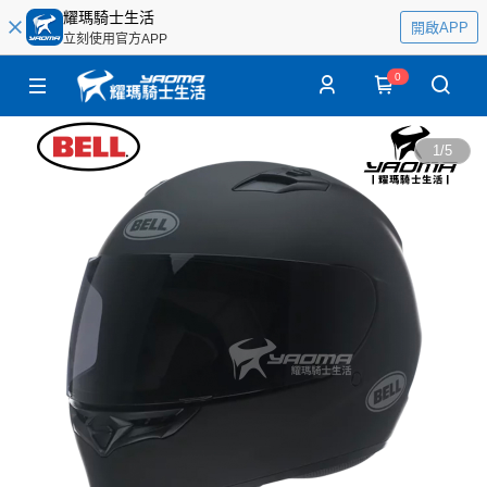
耀瑪騎士生活
開啟APP
立刻使用官方APP
0
1
/
5