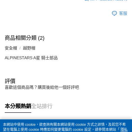
客服
商品相關分類 (2)
安全帽
越野帽
ALPINESTARS A星 騎士部品
評價
喜歡這個商品嗎？購買後給他一個好評吧
本分類熱銷
全站排行
本網站中使用 cookie，欲查詢有關本網站使用 cookie 方式之詳情，及若您不希
熱門標籤
望在電腦上使用 cookie 時應如何變更電腦的 cookie 設定，請參閱本網站「
隱私