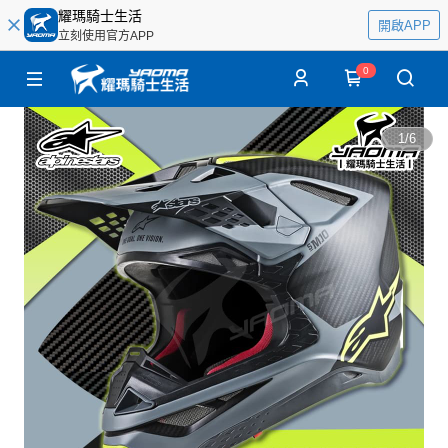
耀瑪騎士生活
開啟APP
立刻使用官方APP
0
1
/
6