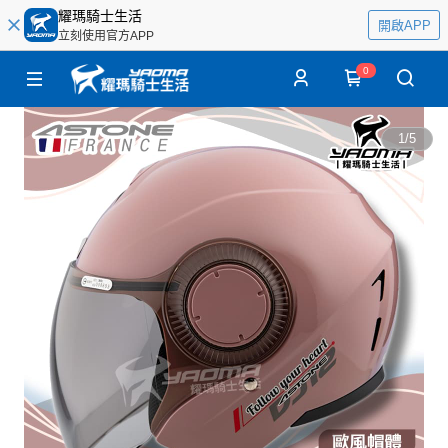
耀瑪騎士生活
開啟APP
立刻使用官方APP
0
1
/
5