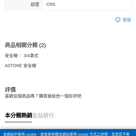
認證
CNS
客服
商品相關分類 (2)
安全帽
3/4罩式
ASTONE 安全帽
評價
喜歡這個商品嗎？購買後給他一個好評吧
本分類熱銷
全站排行
本網站中使用 cookie，欲查詢有關本網站使用 cookie 方式之詳情，及若您不希