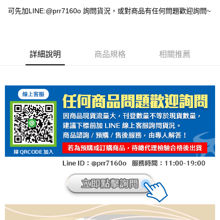
可先加LINE:@prr7160o 詢問貨況，或對商品有任何問題歡迎詢問~
詳細說明
商品規格
相關推薦