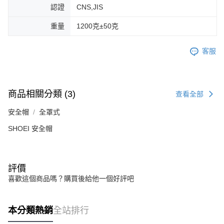
認證
CNS,JIS
重量
1200克±50克
客服
商品相關分類 (3)
查看全部
安全帽
全罩式
SHOEI 安全帽
評價
喜歡這個商品嗎？購買後給他一個好評吧
本分類熱銷
全站排行