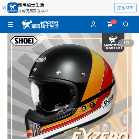
耀瑪騎士生活
開啟APP
立刻使用官方APP
0
1
/
3