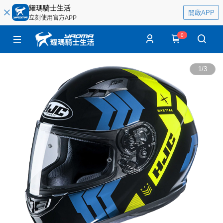
耀瑪騎士生活
開啟APP
立刻使用官方APP
0
1
/
3