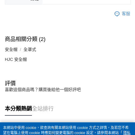
客服
商品相關分類 (2)
安全帽
全罩式
HJC 安全帽
評價
喜歡這個商品嗎？購買後給他一個好評吧
本分類熱銷
全站排行
本網站中使用 cookie，欲查詢有關本網站使用 cookie 方式之詳情，及若您不希
熱門標籤
望在電腦上使用 cookie 時應如何變更電腦的 cookie 設定，請參閱本網站「
隱私