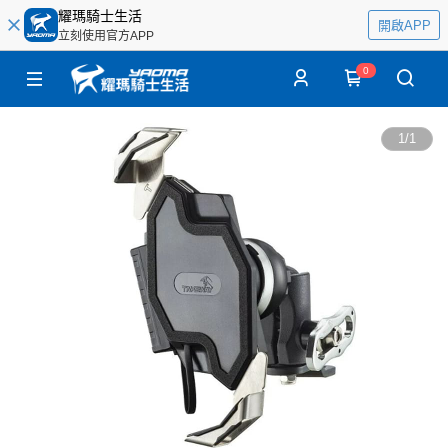
耀瑪騎士生活
開啟APP
立刻使用官方APP
0
1
/
1