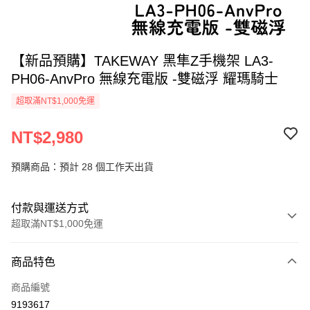
【新品預購】TAKEWAY 黑隼Z手機架 LA3-
PH06-AnvPro 無線充電版 -雙磁浮 耀瑪騎士
超取滿NT$1,000免運
NT$2,980
預購商品：預計 28 個工作天出貨
付款與運送方式
超取滿NT$1,000免運
付款方式
商品特色
信用卡一次付款
商品編號
超商取貨付款
9193617