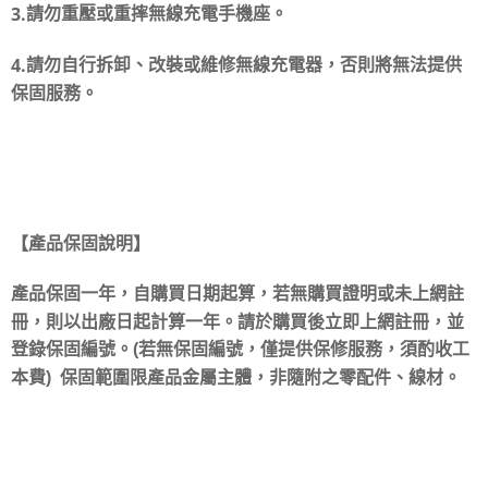
3.
請勿重壓或重摔無線充電手機座。
4.
請勿自行拆卸、改裝或維修無線充電器，否則將無法提供
保固服務。
【產品保固說明】
產品保固一年，自購買日期起算，若無購買證明或未上網註
冊，則以出廠日起計算一年。請於購買後立即上網註冊，並
登錄保固編號。(若無保固編號，僅提供保修服務，須酌收工
本費) 保固範圍限產品金屬主體，非隨附之零配件、線材。