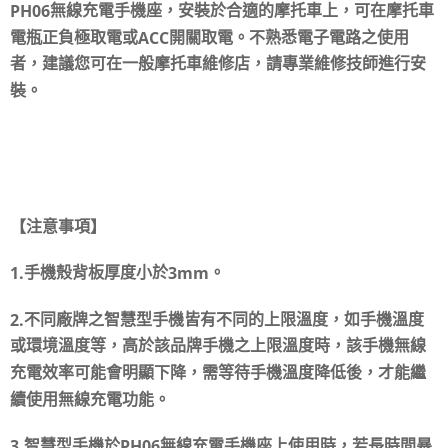
PH06
無線充電手機座，安裝於合適的摩托車上，可在摩托車
ACC
電瓶正負極取電或
開關取電。不熟悉電子電路之使用
者，建議您可在一般摩托車維修店，請專業維修技師進行安
裝。
【注意事項】
1.
3mm
手機殼背板厚度小於
。
2.
不同廠牌之智慧型手機皆有不同的上限溫度，如手機溫度
或環境溫度等，高於該品牌手機之上限溫度時，該手機無線
充電效率可能會明顯下降，需等待手機溫度降低後，才能繼
續使用無線充電功能。
3.
PH06
智慧型手機於
無線充電手機座上使用時，若長時間暴