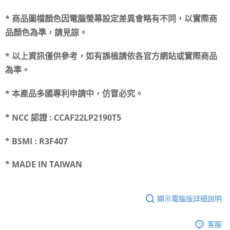
*
商品圖檔顏色因電腦螢幕設定差異會略有不同，以實際商
品顏色為準，請見諒。
*
以上資訊僅供參考，如有誤植請依各官方網站或實際商品
為準。
*
本產品多國專利申請中，仿冒必究。
* NCC 認證 : CCAF22LP2190T5
* BSMI : R3F407
* MADE IN TAIWAN
顯示電腦版詳細說明
客服