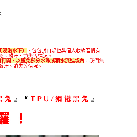
D）
）
間浸泡水下）
，包包封口處也與個人收納習慣有
壞、髒汙、遺失等情況。
，我們無
口打開，以避免部分水珠或積水流進袋內
髒汙、遺失等情況。