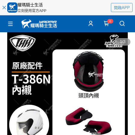
耀瑪騎士生活
開啟APP
立刻使用官方APP
0
1
/
3