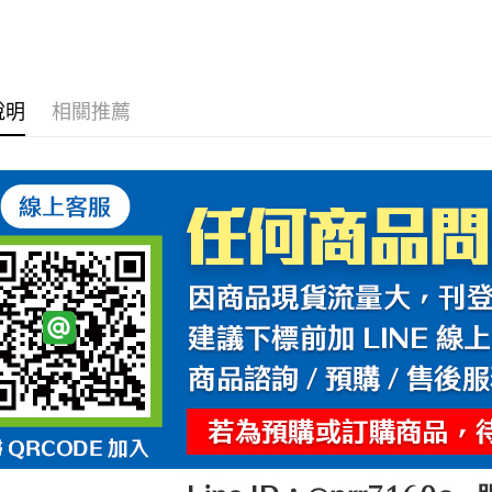
RXR 騎士
每筆NT$6
宅配
每筆NT$1
說明
相關推薦