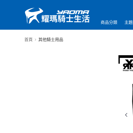
商品分類
主題
首頁
其他騎士用品