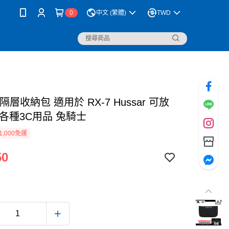
0
中文 (繁體)
TWD
多隔層收納包 適用於 RX-7 Hussar 可放
 各種3C用品 兔騎士
1,000免運
50