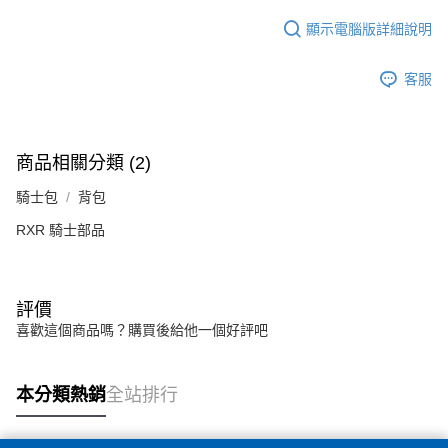
顯示電腦版詳細說明
客服
商品相關分類 (2)
騎士包
背包
RXR 騎士部品
評價
喜歡這個商品嗎？購買後給他一個好評吧
本分類熱銷
全站排行