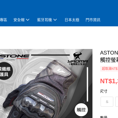
專區
安全帽
藍牙耳機
日本太極
門市資訊
ASTO
觸控螢
超取滿NT$
NT$1,
尺寸
S
數量