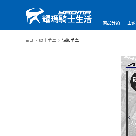
商品分類
主題
首頁
騎士手套
短版手套