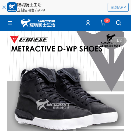
耀瑪騎士生活
開啟APP
立刻使用官方APP
0
1
/
2