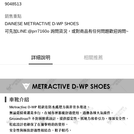
超商取貨付款
9048513
Apple Pay
銷售重點
ATM付款
DAINESE METRACTIVE D-WP SHOES
可先加LINE:@prr7160o 詢問貨況，或對商品有任何問題歡迎詢問~
運送方式
全家取貨付款(安全帽一頂以上請選宅配)
每筆NT$60，滿NT$1,000(含以上)免運費
詳細說明
相關推薦
7-11取貨付款(安全帽一頂以上請選宅配)
每筆NT$60，滿NT$1,000(含以上)免運費
宅配
每筆NT$100，滿NT$1,000(含以上)免運費