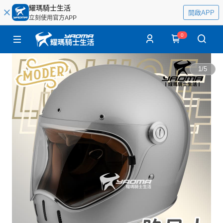
耀瑪騎士生活
開啟APP
立刻使用官方APP
0
1
/
5