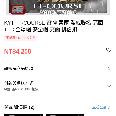
KYT TT-COURSE 雷神 索爾 漫威聯名 亮面
TTC 全罩帽 安全帽 亮面 排齒扣
宅配滿NT$1,000免運
NT$4,200
請選擇商品選項
付款與運送方式
宅配滿NT$1,000免運
付款方式
信用卡一次付款
商品加價購 (2)
查看全部