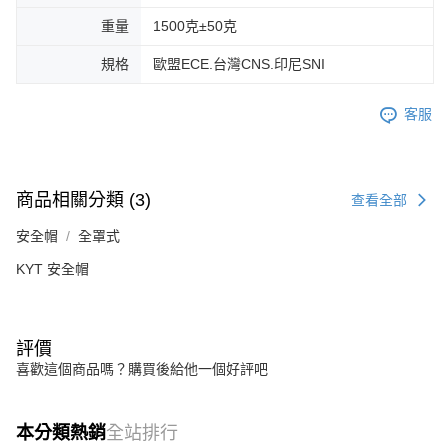
重量
1500克±50克
規格
歐盟ECE.台灣CNS.印尼SNI
客服
商品相關分類 (3)
查看全部
安全帽
全罩式
KYT 安全帽
評價
喜歡這個商品嗎？購買後給他一個好評吧
本分類熱銷
全站排行