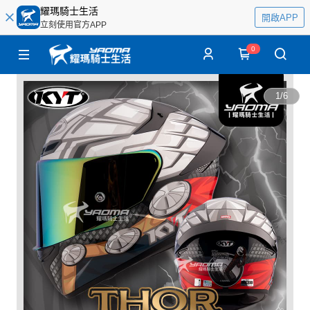
耀瑪騎士生活
開啟APP
立刻使用官方APP
0
1
/
6