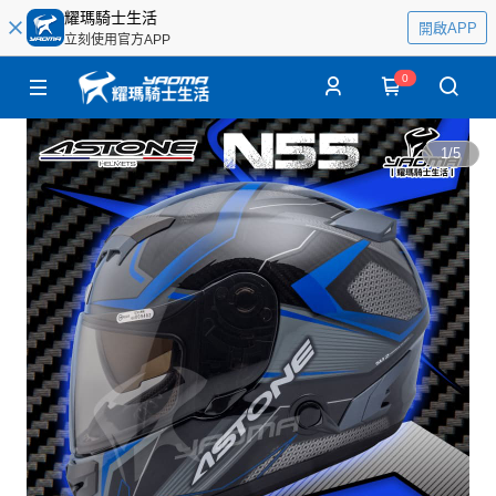
耀瑪騎士生活
開啟APP
立刻使用官方APP
0
1
/
5