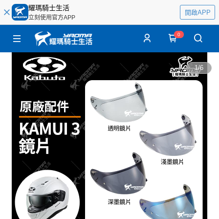
耀瑪騎士生活
開啟APP
立刻使用官方APP
0
1
/
6