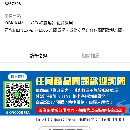
超商取貨付款
8867298
Apple Pay
銷售重點
ATM付款
OGK KAMUI 1/2/3 神威系列 鏡片通用
可先加LINE:@prr7160o 詢問貨況，或對商品有任何問題歡迎詢問~
運送方式
全家取貨付款(安全帽一頂以上請選宅配)
每筆NT$60，滿NT$1,000(含以上)免運費
詳細說明
相關推薦
7-11取貨付款(安全帽一頂以上請選宅配)
每筆NT$60，滿NT$1,000(含以上)免運費
宅配
每筆NT$100，滿NT$1,000(含以上)免運費