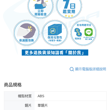
顯示電腦版詳細說明
商品規格
帽殼材質
ABS
鏡片
單鏡片