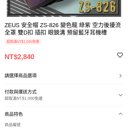
ZEUS 安全帽 ZS-826 變色龍 綠紫 空力後擾流
全罩 雙D扣 插扣 眼鏡溝 預留藍牙耳機槽
超取滿NT$1,000免運
NT$2,840
請選擇商品選項
付款與運送方式
超取滿NT$1,000免運
付款方式
商品特色
信用卡一次付款
商品編號