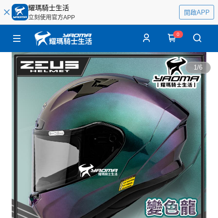
耀瑪騎士生活
開啟APP
立刻使用官方APP
0
1
/
6