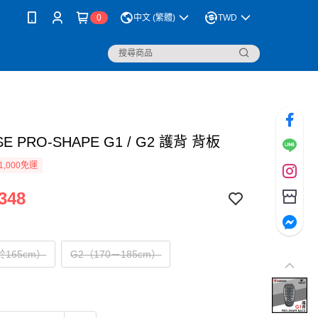
0
中文 (繁體)
TWD
SE PRO-SHAPE G1 / G2 護背 背板
1,000免運
348
於165cm）
G2（170－185cm）