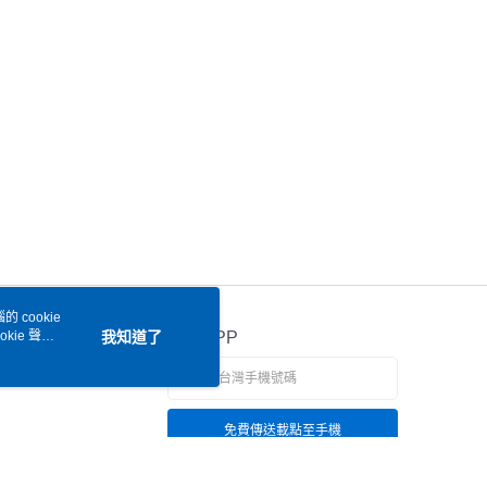
 cookie
kie 聲明
我知道了
官方APP
免費傳送載點至手機