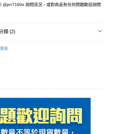
E:@prr7160o 詢問貨況，或對商品有任何問題歡迎詢問
貨付款(安全帽一頂以上請選宅配)
0，滿NT$1,000(含以上)免運費
類 (2)
00，滿NT$1,000(含以上)免運費
背
客服
E 丹尼斯 騎士部品