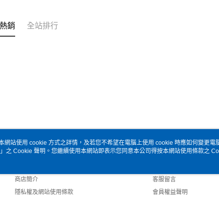
熱銷
全站排行
本網站使用 cookie 方式之詳情，及若您不希望在電腦上使用 cookie 時應如何變更電腦的
」之 Cookie 聲明。您繼續使用本網站即表示您同意本公司得按本網站使用條款之 Coo
關於我們
客服資訊
品牌故事
購物說明
商店簡介
客服留言
隱私權及網站使用條款
會員權益聲明
聯絡我們