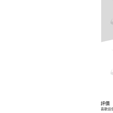
評價
喜歡這