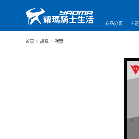
商品分類
主題
首頁
護具
護背