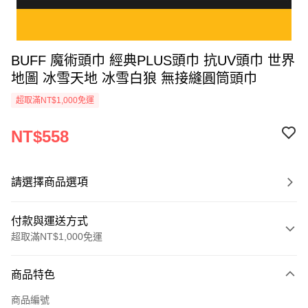
BUFF 魔術頭巾 經典PLUS頭巾 抗UV頭巾 世界
地圖 冰雪天地 冰雪白狼 無接縫圓筒頭巾
超取滿NT$1,000免運
NT$558
請選擇商品選項
付款與運送方式
超取滿NT$1,000免運
付款方式
商品特色
信用卡一次付款
商品編號