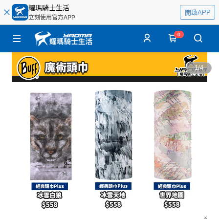
耀瑪騎士生活
開啟APP
立刻使用官方APP
0
1
/
4