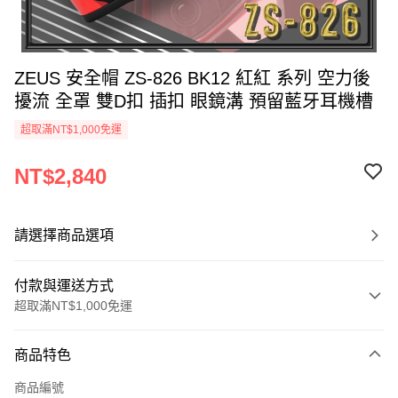
ZEUS 安全帽 ZS-826 BK12 紅紅 系列 空力後
擾流 全罩 雙D扣 插扣 眼鏡溝 預留藍牙耳機槽
超取滿NT$1,000免運
NT$2,840
請選擇商品選項
付款與運送方式
超取滿NT$1,000免運
付款方式
商品特色
信用卡一次付款
商品編號