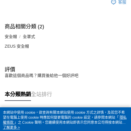
客服
商品相關分類 (2)
安全帽
全罩式
ZEUS 安全帽
評價
喜歡這個商品嗎？購買後給他一個好評吧
本分類熱銷
全站排行
本網站中使用 cookie，欲查詢有關本網站使用 cookie 方式之詳情，及若您不希
熱門標籤
望在電腦上使用 cookie 時應如何變更電腦的 cookie 設定，請參閱本網站「
隱私
權條款
」之 Cookie 聲明。您繼續使用本網站即表示您同意本公司得按本網站使
用條款之 Cookie 聲明使用 cookie。
了解更多 >