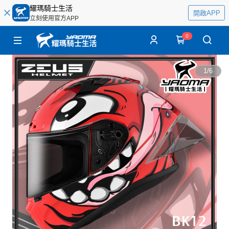
耀瑪騎士生活
開啟APP
立刻使用官方APP
0
1
/
6