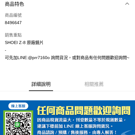
商品特色
信用卡一次付款
商品編號
超商取貨付款
8496647
Apple Pay
銷售重點
ATM付款
SHOEI Z-8 原廠鏡片
-
運送方式
可先加LINE:@prr7160o 詢問貨況，或對商品有任何問題歡迎詢問~
全家取貨付款(安全帽一頂以上請選宅配)
每筆NT$60，滿NT$1,000(含以上)免運費
詳細說明
相關推薦
7-11取貨付款(安全帽一頂以上請選宅配)
每筆NT$60，滿NT$1,000(含以上)免運費
宅配
每筆NT$100，滿NT$1,000(含以上)免運費