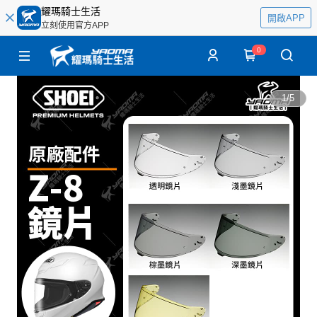
耀瑪騎士生活
開啟APP
立刻使用官方APP
0
1
/
5