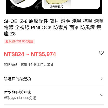
SHOEI Z-8 原廠配件 鏡片 透明 淺墨 棕墨 深墨
電鍍 全視線 PINLOCK 防霧片 面罩 防風鏡 鏡
座 Z8
超取滿NT$1,000免運
NT$824 ~ NT$5,974
預購商品：預計 14 個工作天出貨
請選擇商品選項
付款與運送方式
超取滿NT$1,000免運
付款方式