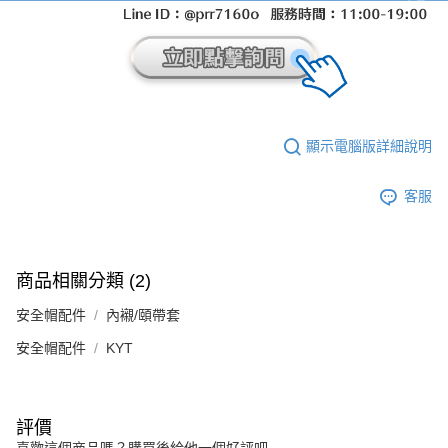
顯示電腦版詳細說明
客服
商品相關分類 (2)
安全帽配件
內襯/頤帶套
安全帽配件
KYT
評價
喜歡這個商品嗎？購買後給他一個好評吧