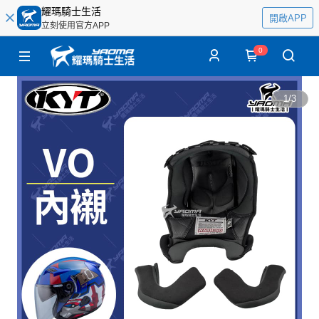
耀瑪騎士生活
開啟APP
立刻使用官方APP
0
1
/
3