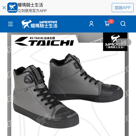
耀瑪騎士生活
開啟APP
立刻使用官方APP
0
1
/
6