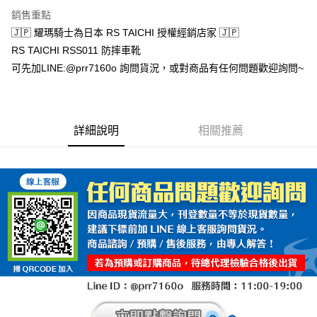
每筆NT$100，滿NT$1,000(含以上)免運費
銷售重點
🇯🇵 耀瑪騎士為日本 RS TAICHI 授權經銷店家 🇯🇵
RS TAICHI RSS011 防摔車靴
可先加LINE:@prr7160o 詢問貨況，或對商品有任何問題歡迎詢問~
詳細說明
相關推薦