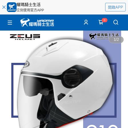
耀瑪騎士生活
開啟APP
立刻使用官方APP
0
1
/
2