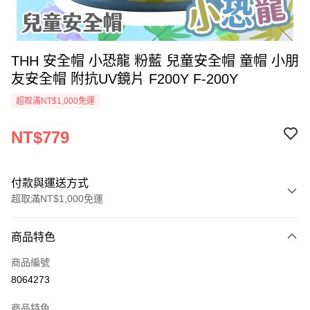
THH 安全帽 小恐龍 粉藍 兒童安全帽 童帽 小朋
友安全帽 附抗UV鏡片 F200Y F-200Y
超取滿NT$1,000免運
NT$779
付款與運送方式
超取滿NT$1,000免運
付款方式
商品特色
信用卡一次付款
商品編號
超商取貨付款
8064273
Apple Pay
商品特色