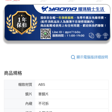
顯示電腦版詳細說明
商品規格
帽款材質
ABS
鏡片
單鏡片
內襯
不可拆