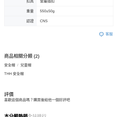
扣具
金屬插扣
重量
550±50g
認證
CNS
客服
商品相關分類 (2)
安全帽
兒童帽
THH 安全帽
評價
喜歡這個商品嗎？購買後給他一個好評吧
本分類熱銷
全站排行