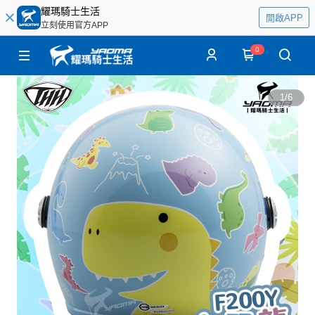
耀瑪騎士生活
開啟APP
立刻使用官方APP
0
1
/
6