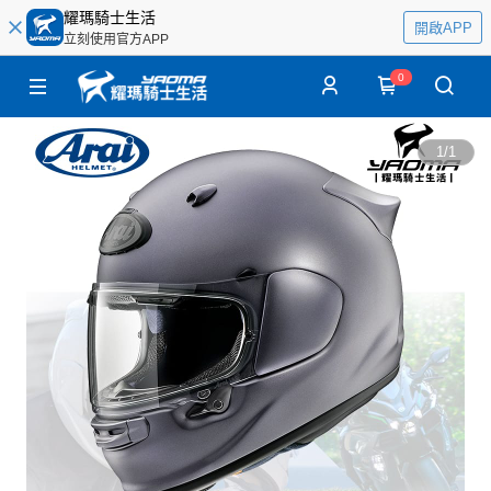
耀瑪騎士生活
開啟APP
立刻使用官方APP
0
1
/
1