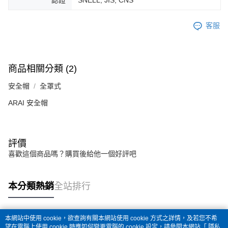
客服
商品相關分類 (2)
安全帽
全罩式
ARAI 安全帽
評價
喜歡這個商品嗎？購買後給他一個好評吧
本分類熱銷
全站排行
本網站中使用 cookie，欲查詢有關本網站使用 cookie 方式之詳情，及若您不希
熱門標籤
望在電腦上使用 cookie 時應如何變更電腦的 cookie 設定，請參閱本網站「
隱私