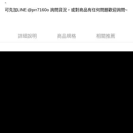
-
可先加LINE:@prr7160o 詢問貨況，或對商品有任何問題歡迎詢問~
詳細說明
商品規格
相關推薦