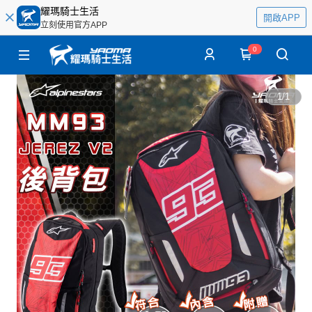
耀瑪騎士生活
開啟APP
立刻使用官方APP
0
1
/
1