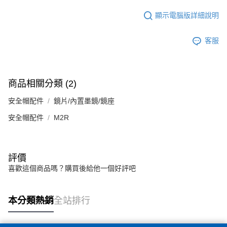
顯示電腦版詳細說明
客服
商品相關分類 (2)
安全帽配件
鏡片/內置墨鏡/鏡座
安全帽配件
M2R
評價
喜歡這個商品嗎？購買後給他一個好評吧
本分類熱銷
全站排行