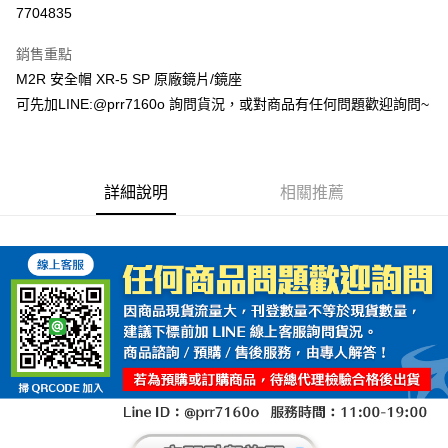
超商取貨付款
7704835
Apple Pay
銷售重點
ATM付款
M2R 安全帽 XR-5 SP 原廠鏡片/鏡座
可先加LINE:@prr7160o 詢問貨況，或對商品有任何問題歡迎詢問~
運送方式
全家取貨付款(安全帽一頂以上請選宅配)
每筆NT$60，滿NT$1,000(含以上)免運費
詳細說明
相關推薦
7-11取貨付款(安全帽一頂以上請選宅配)
每筆NT$60，滿NT$1,000(含以上)免運費
宅配
每筆NT$100，滿NT$1,000(含以上)免運費