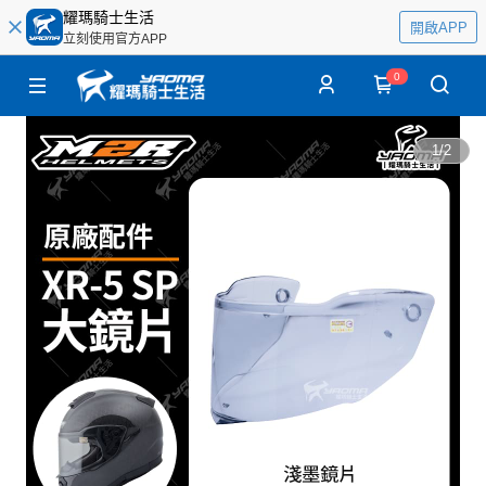
耀瑪騎士生活
開啟APP
立刻使用官方APP
0
1
/
2