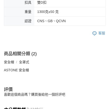
扣具
雙D扣
重量
1300克±50 克
認證
CNS、GB、QCVN
客服
商品相關分類 (2)
安全帽
全罩式
ASTONE 安全帽
評價
喜歡這個商品嗎？購買後給他一個好評吧