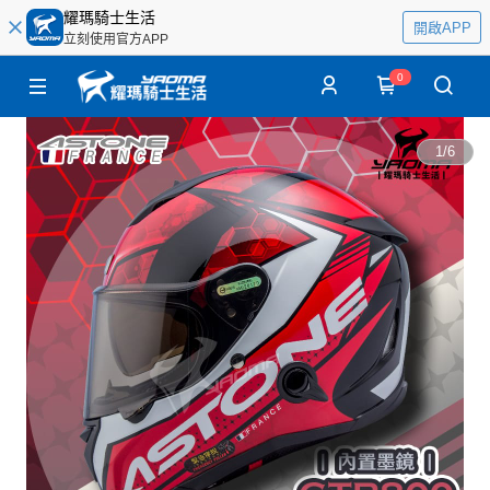
耀瑪騎士生活
開啟APP
立刻使用官方APP
0
1
/
6