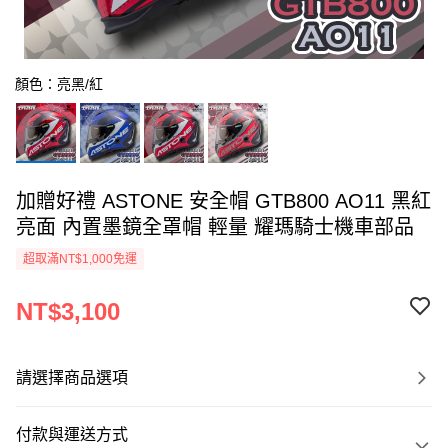
顏色：亮黑/紅
加贈好禮 ASTONE 安全帽 GTB800 AO11 黑紅
亮面 內置墨鏡全罩帽 輕量 耀瑪騎士機車部品
超取滿NT$1,000免運
NT$3,100
請選擇商品選項
付款與運送方式