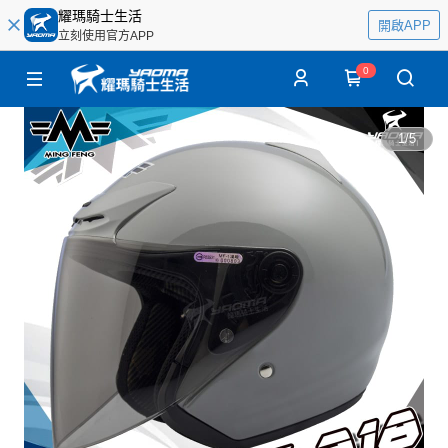
耀瑪騎士生活
開啟APP
立刻使用官方APP
0
1
/
5