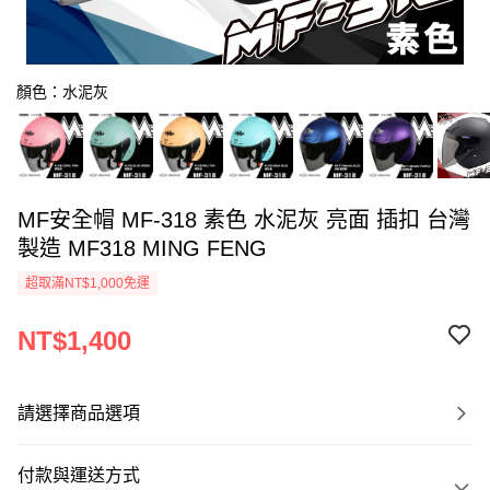
顏色：水泥灰
MF安全帽 MF-318 素色 水泥灰 亮面 插扣 台灣
製造 MF318 MING FENG
超取滿NT$1,000免運
NT$1,400
請選擇商品選項
付款與運送方式