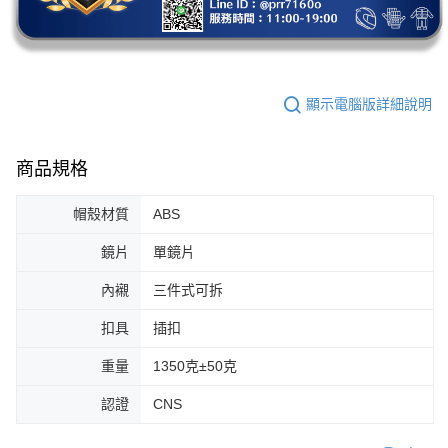
顯示電腦版詳細說明
商品規格
帽殼材質
ABS
鏡片
單鏡片
內襯
三件式可拆
扣具
插扣
重量
1350克±50克
認證
CNS