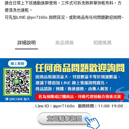
適合日常上下班通勤族群使用，三件式可拆洗熱昇華快乾布料，方
便清洗也速乾。
可先加LINE:@prr7160o 詢問貨況，或對商品有任何問題歡迎詢問~
詳細說明
商品規格
相關推薦