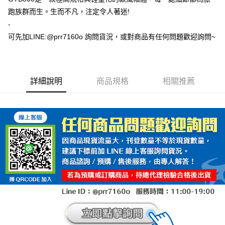
跑族群而生。生而不凡，注定令人著迷!
-
可先加LINE:@prr7160o 詢問貨況，或對商品有任何問題歡迎詢問~
詳細說明
商品規格
相關推薦