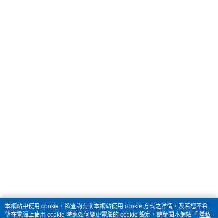
本網站中使用 cookie，欲查詢有關本網站使用 cookie 方式之詳情，及若您不希
望在電腦上使用 cookie 時應如何變更電腦的 cookie 設定，請參閱本網站「
隱私