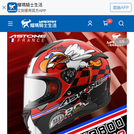
耀瑪騎士生活
開啟APP
立刻使用官方APP
0
1
/
6