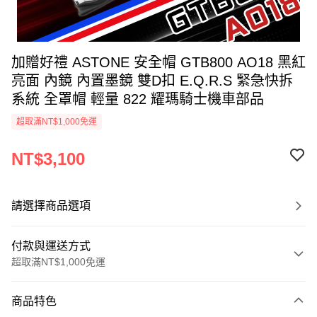
加贈好禮 ASTONE 安全帽 GTB800 AO18 黑紅
亮面 內鏡 內置墨鏡 雙D扣 E.Q.R.S 緊急快拆
系統 全罩帽 輕量 822 耀瑪騎士機車部品
超取滿NT$1,000免運
NT$3,100
請選擇商品選項
付款與運送方式
超取滿NT$1,000免運
付款方式
商品特色
信用卡一次付款