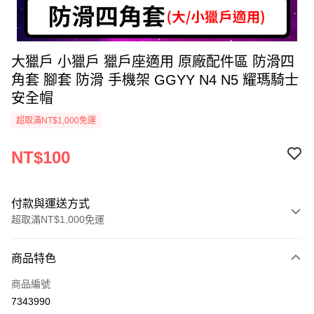
大獵戶 小獵戶 獵戶座適用 原廠配件區 防滑四
角套 腳套 防滑 手機架 GGYY N4 N5 耀瑪騎士
安全帽
超取滿NT$1,000免運
NT$100
付款與運送方式
超取滿NT$1,000免運
付款方式
商品特色
信用卡一次付款
商品編號
超商取貨付款
7343990