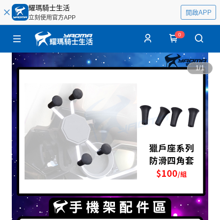
耀瑪騎士生活
開啟APP
立刻使用官方APP
0
1
/
1