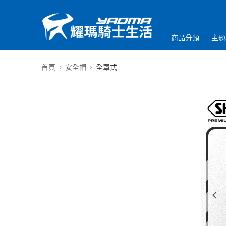
商品分類
主題
首頁
安全帽
全罩式