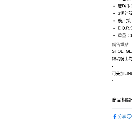
運送方式
雙D扣
3個外殼尺
全家取貨付
鏡片採用
每筆NT$6
E.Q.
7-11取
重量：1
每筆NT$6
銷售重點
SHOEI 
宅配
耀瑪騎士為
每筆NT$1
-
可先加LIN
~
商品相關分
安全帽
分享
SHOEI 