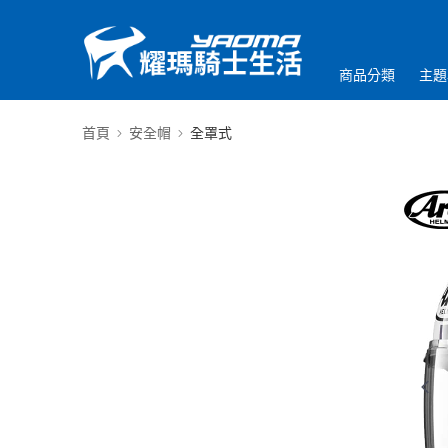
商品分類
主題
首頁
安全帽
全罩式