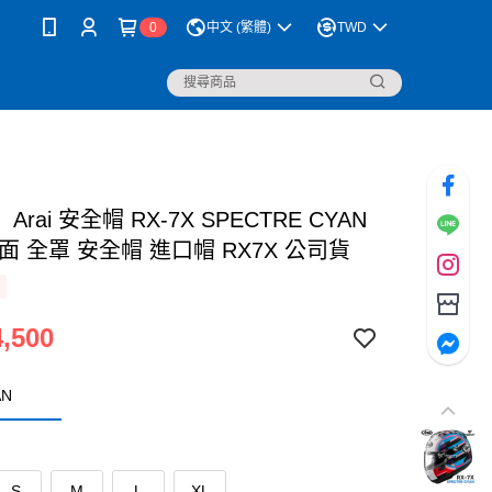
0
中文 (繁體)
TWD
rai 安全帽 RX-7X SPECTRE CYAN
面 全罩 安全帽 進口帽 RX7X 公司貨
,500
AN
S
M
L
XL