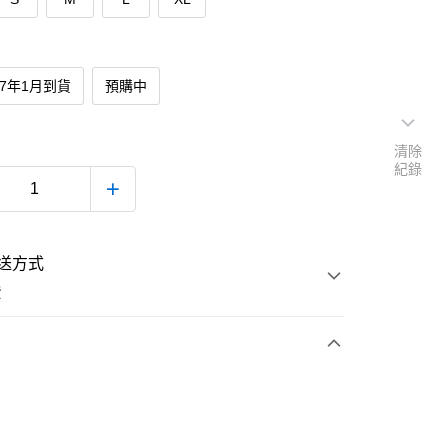
27年1月到貨
預購中
清除
紀錄
送方式
費
次付款
付款