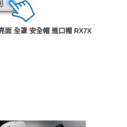
繪 亮面 全罩 安全帽 進口帽 RX7X