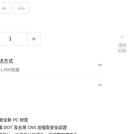
XL
2XL
清除
紀錄
送方式
1,000免運
次付款
付款
首款全新 PC 材質
 DOT 及台灣 CNS 加強型安全認證