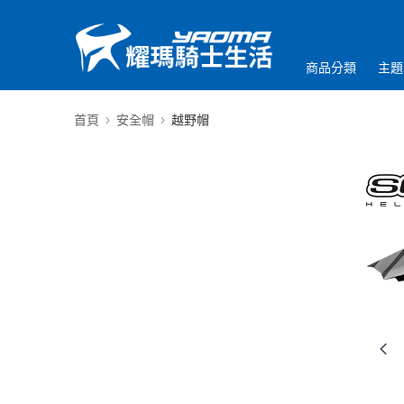
商品分類
主題
首頁
安全帽
越野帽