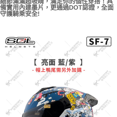
具
細節滿滿超吸睛，滿足你的個性穿搭！
備實用內建墨片，更通過DOT認證，全面
守護騎乘安全!