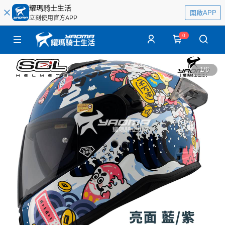
耀瑪騎士生活
開啟APP
立刻使用官方APP
0
1
/
6