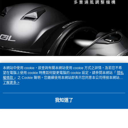
本網站中使用 cookie，欲查詢有關本網站使用 cookie 方式之詳情，及若您不希
望在電腦上使用 cookie 時應如何變更電腦的 cookie 設定，請參閱本網站「
隱私
權條款
」之 Cookie 聲明。您繼續使用本網站即表示您同意本公司得按本網站使
用條款之 Cookie 聲明使用 cookie。
了解更多 >
我知道了