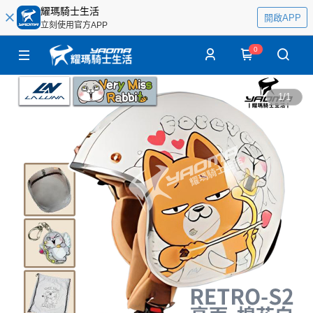
耀瑪騎士生活
開啟APP
立刻使用官方APP
0
1
/
1