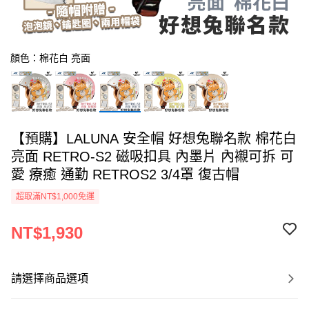
顏色：棉花白 亮面
【預購】LALUNA 安全帽 好想兔聯名款 棉花白
亮面 RETRO-S2 磁吸扣具 內墨片 內襯可拆 可
愛 療癒 通勤 RETROS2 3/4罩 復古帽
超取滿NT$1,000免運
NT$1,930
請選擇商品選項