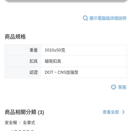
顯示電腦版詳細說明
商品規格
重量
1010±50克
扣具
磁吸扣具
認證
DOT、CNS加強型
客服
商品相關分類 (3)
查看全部
安全帽
全罩式