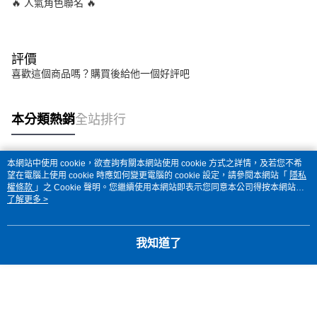
🔥 人氣角色聯名 🔥
評價
喜歡這個商品嗎？購買後給他一個好評吧
本分類熱銷
全站排行
本網站中使用 cookie，欲查詢有關本網站使用 cookie 方式之詳情，及若您不希
熱門標籤
望在電腦上使用 cookie 時應如何變更電腦的 cookie 設定，請參閱本網站「
隱私
權條款
」之 Cookie 聲明。您繼續使用本網站即表示您同意本公司得按本網站使
用條款之 Cookie 聲明使用 cookie。
了解更多 >
我知道了